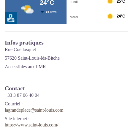
Infos pratiques
Rue Coëtlosquet
57620 Saint-Louis-lès-Bitche
Accessibles aux PMR
Contact
+33 3 87 06 40 04
Courriel
:
lagrandeplace@saint-louis.com
Site internet
:
https://www.saint-louis.com/