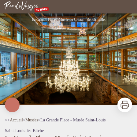
La Grande Place - Musée Saint-Louis
Rando Vosges du Nord
La Grande Place - Musée du Cristal - Benoit Teillet
Imprimer
>>
Accueil
>
Musées
>
La Grande Place - Musée Saint-Louis
Saint-Louis-lès-Bitche