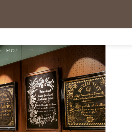
Musée de l'Imagerie populaire - M.Chérot