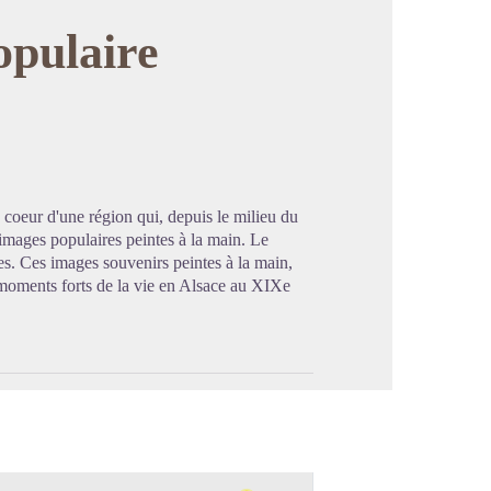
opulaire
image en plein écran
 coeur d'une région qui, depuis le milieu du
 images populaires peintes à la main. Le
es. Ces images souvenirs peintes à la main,
moments forts de la vie en Alsace au XIXe