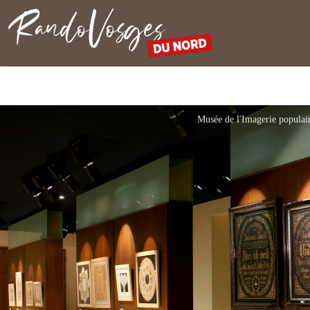
Rando Vosges du Nord