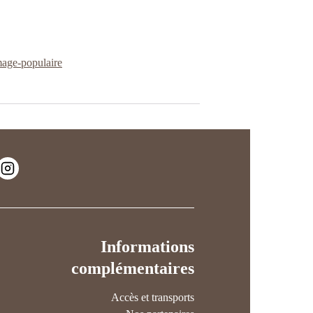
mage-populaire
Informations
complémentaires
Accès et transports