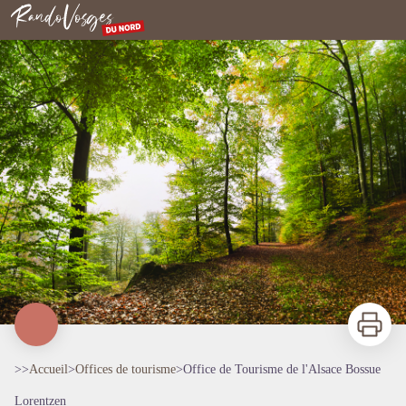
Office de Tourisme de l'Alsace Bossue
Rando Vosges du Nord
Imprimer
>>
Accueil
>
Offices de tourisme
>
Office de Tourisme de l'Alsace Bossue
Lorentzen