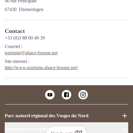
90 rue Principale
67430 Diemeringen
Contact
+33 (0)3 88 00 40 39
Courriel
:
tourisme@alsace-bossue.net
Site internet
:
http://www.tourisme.alsace-bossue.net/
Parc naturel régional des Vosges du Nord
Informations complémentaires