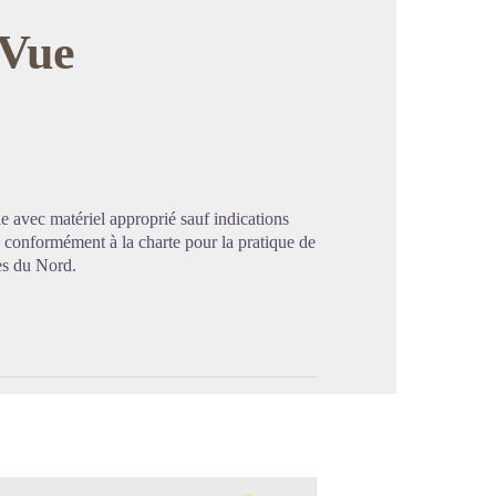
 Vue
image en plein écran
e avec matériel approprié sauf indications
ée conformément à la charte pour la pratique de
ges du Nord.