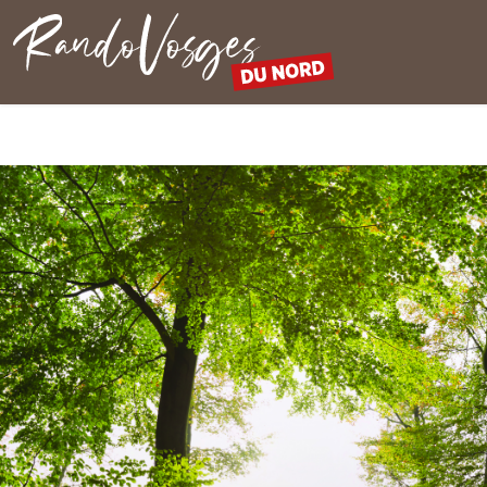
Rando Vosges du Nord