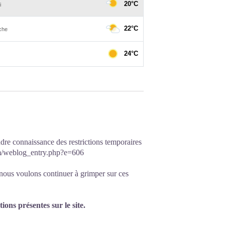
dre connaissance des restrictions temporaires
um/weblog_entry.php?e=606
i nous voulons continuer à grimper sur ces
ons présentes sur le site.