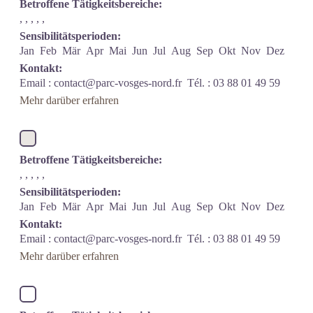
Betroffene Tätigkeitsbereiche:
, , , , ,
Sensibilitätsperioden:
Jan
Feb
Mär
Apr
Mai
Jun
Jul
Aug
Sep
Okt
Nov
Dez
Kontakt:
Email :
contact@parc-vosges-nord.fr
Tél. : 03 88 01 49 59
Mehr darüber erfahren
Betroffene Tätigkeitsbereiche:
, , , , ,
Sensibilitätsperioden:
Jan
Feb
Mär
Apr
Mai
Jun
Jul
Aug
Sep
Okt
Nov
Dez
Kontakt:
Email :
contact@parc-vosges-nord.fr
Tél. : 03 88 01 49 59
Mehr darüber erfahren