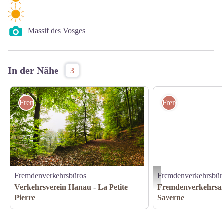
Massif des Vosges
In der Nähe
3
Fremdenverkehrsbüros
Fremdenverkehrsb
Fremdenverkehrsbüros
Fremdenverkehrsbür
Office de Tourisme & du 
Verkehrsverein Hanau - La Petite
Fremdenverkehrsa
Pierre
Saverne