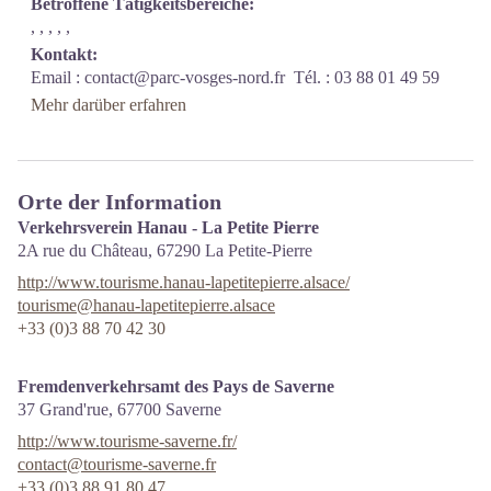
Betroffene Tätigkeitsbereiche:
, , , , ,
Kontakt:
Email :
contact@parc-vosges-nord.fr
Tél. : 03 88 01 49 59
Mehr darüber erfahren
Orte der Information
Verkehrsverein Hanau - La Petite Pierre
2A rue du Château,
67290
La Petite-Pierre
http://www.tourisme.hanau-lapetitepierre.alsace/
tourisme@hanau-lapetitepierre.alsace
+33 (0)3 88 70 42 30
Fremdenverkehrsamt des Pays de Saverne
37 Grand'rue,
67700
Saverne
http://www.tourisme-saverne.fr/
contact@tourisme-saverne.fr
+33 (0)3 88 91 80 47