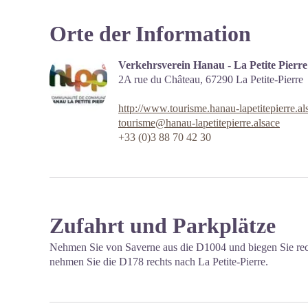
Orte der Information
Verkehrsverein Hanau - La Petite Pierre
2A rue du Château,
67290
La Petite-Pierre
http://www.tourisme.hanau-lapetitepierre.al
tourisme@hanau-lapetitepierre.alsace
+33 (0)3 88 70 42 30
Zufahrt und Parkplätze
Nehmen Sie von Saverne aus die D1004 und biegen Sie re
nehmen Sie die D178 rechts nach La Petite-Pierre.