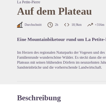
La Petite-Pierre
Auf dem Plateau
View pi
Durchschnitt
2h
18,9km
+316m
Eine Mountainbiketour rund um La Petite-P
Im Herzen des regionalen Naturparks der Vogesen und des Pa
Familienrunde wunderschöne Wälder. Es steckt dann die ers
Plateaus mit seinen blühenden Dörfern im neunzehnten Jah
Sandsteinbrüche und die vorherrschende Landwirtschaft.
Beschreibung