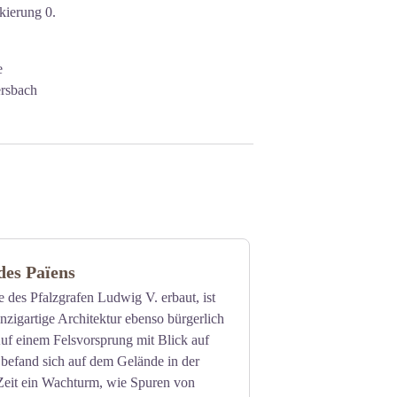
kierung 0.
e
ersbach
des Païens
ve des Pfalzgrafen Ludwig V. erbaut, ist
inzigartige Architektur ebenso bürgerlich
Auf einem Felsvorsprung mit Blick auf
 befand sich auf dem Gelände in der
Zeit ein Wachturm, wie Spuren von