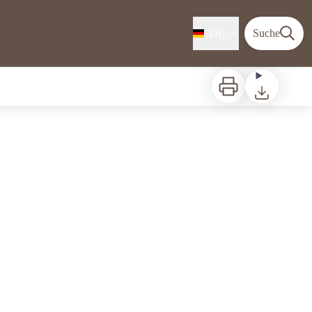
DE
Suche
Zu drucken
Herunterladen