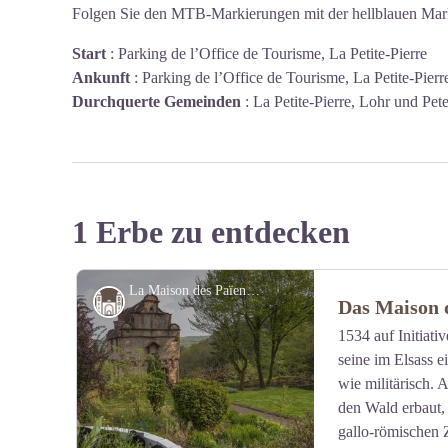
Folgen Sie den MTB-Markierungen mit der hellblauen Mar
Start
:
Parking de l’Office de Tourisme, La Petite-Pierre
Ankunft
:
Parking de l’Office de Tourisme, La Petite-Pierr
Durchquerte Gemeinden
:
La Petite-Pierre, Lohr und Pet
1 Erbe zu entdecken
La Maison des Païens - R. Letscher
Denkmäler und Architektur
Das Maison 
1534 auf Initiati
seine im Elsass e
wie militärisch. 
den Wald erbaut,
gallo-römischen 