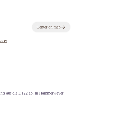
Center on map
sace/
chts auf die D122 ab. In Hammerweyer