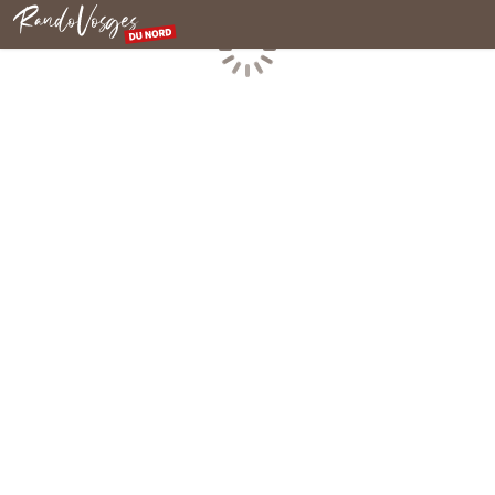
Nordvogesen
Laden