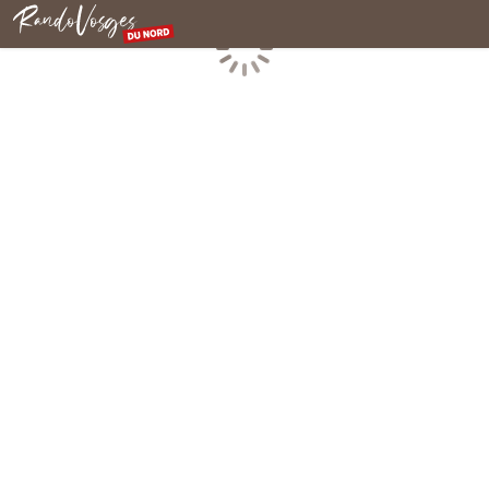
Rando Vosges du Nord
Chargement