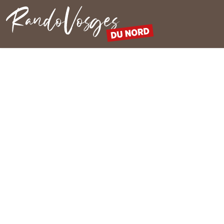
Rando Vosges du Nord