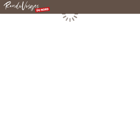
Rando Vosges du Nord
Chargement