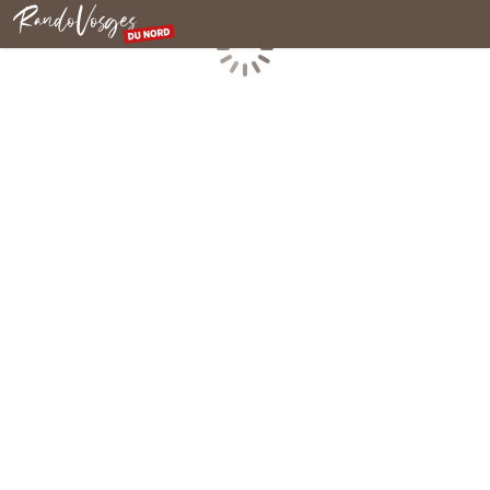
Rando Vosges du Nord
Chargement