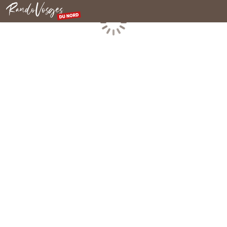
Rando Vosges du Nord
Chargement