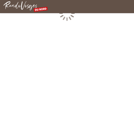
Rando Vosges du Nord
Chargement