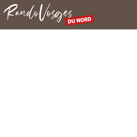
Rando Vosges du Nord