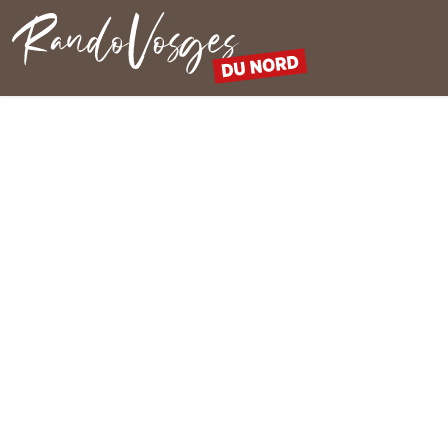
Rando Vosges du Nord