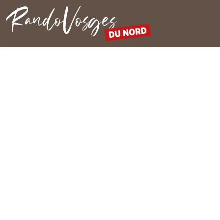
Rando Vosges du Nord