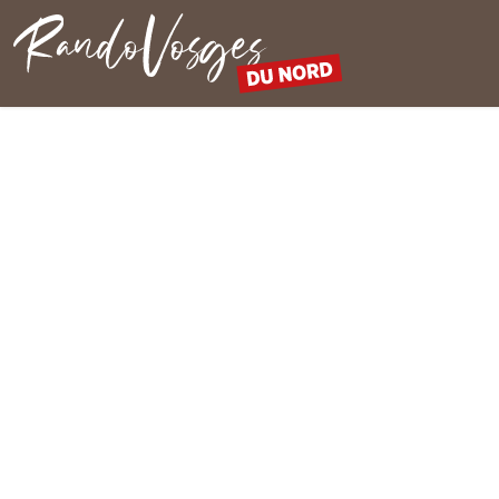
Rando Vosges du Nord