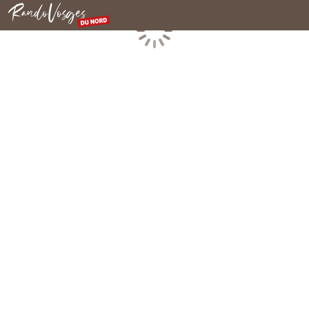
Rando Vosges du Nord
Chargement