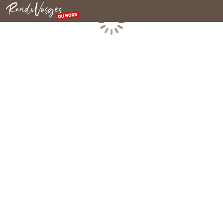
Rando Vosges du Nord
Chargement