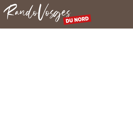
Rando Vosges du Nord