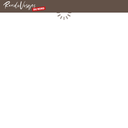
Rando Vosges du Nord
Chargement