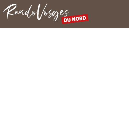
Rando Vosges du Nord