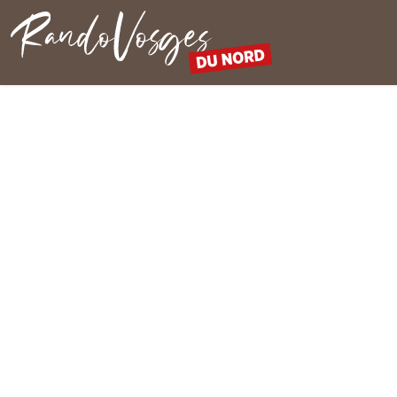
Rando Vosges du Nord