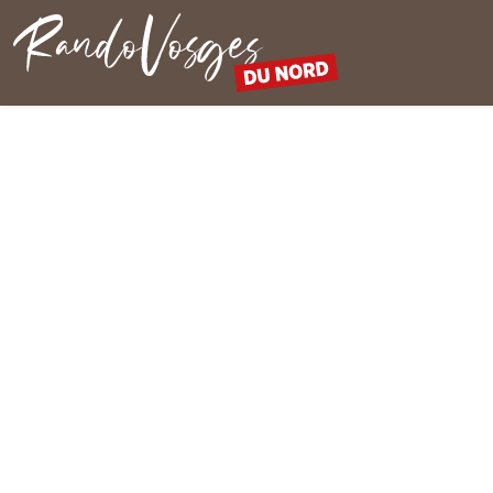
Rando Vosges du Nord