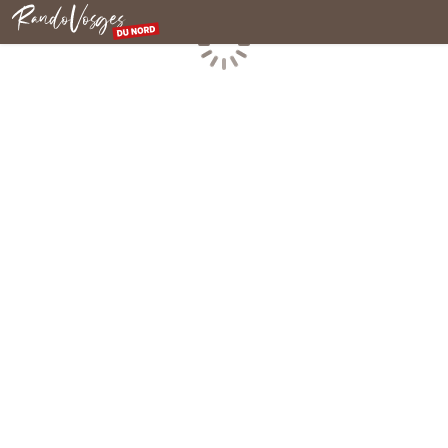
Rando Vosges du Nord
Chargement