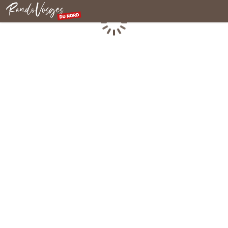
Rando Vosges du Nord
Chargement