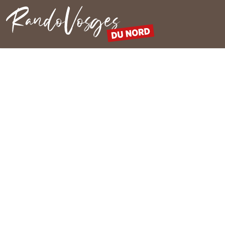
Rando Vosges du Nord