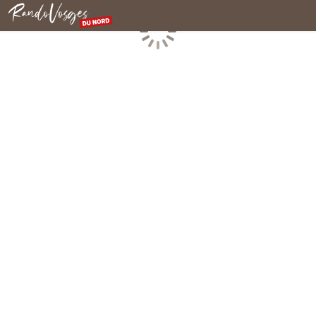
Rando Vosges du Nord
Chargement