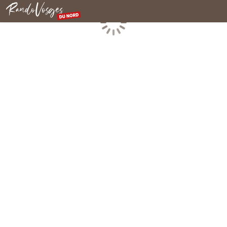
Rando Vosges du Nord
Chargement