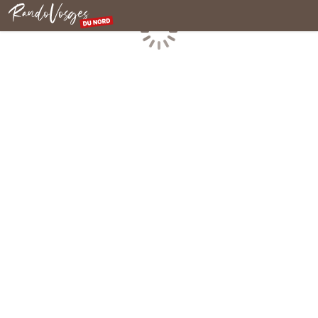
Rando Vosges du Nord
Chargement