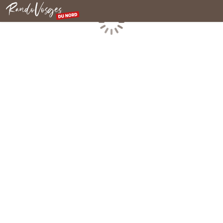
Rando Vosges du Nord
Chargement