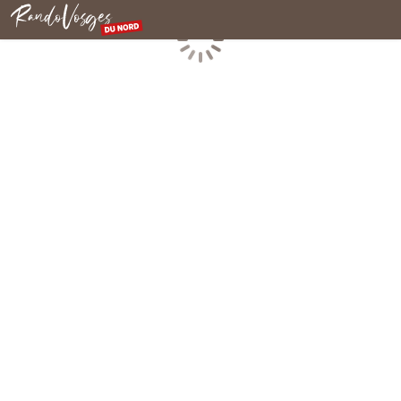
Rando Vosges du Nord
Chargement