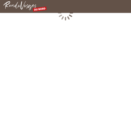
Rando Vosges du Nord
Chargement