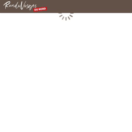
Rando Vosges du Nord
Chargement