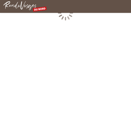
Rando Vosges du Nord
Chargement