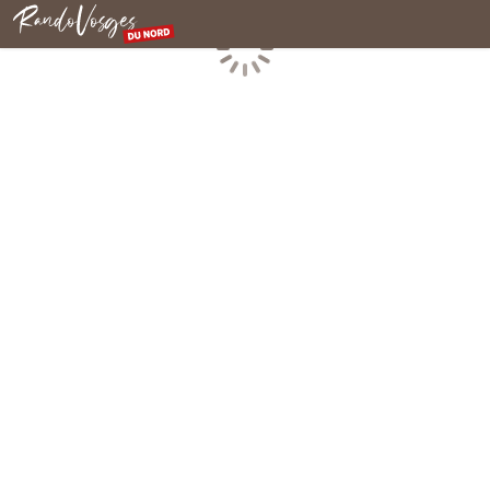
Rando Vosges du Nord
Chargement