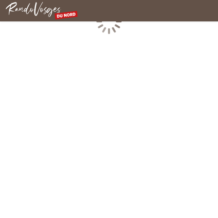
Rando Vosges du Nord
Chargement