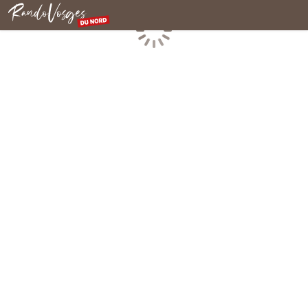
Rando Vosges du Nord
Chargement