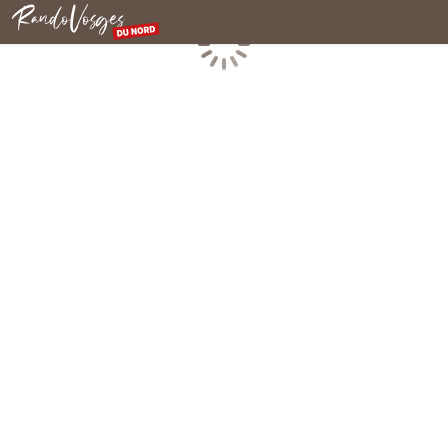
Rando Vosges du Nord
Chargement