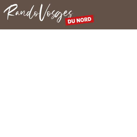
Rando Vosges du Nord