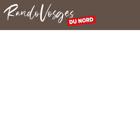
Rando Vosges du Nord