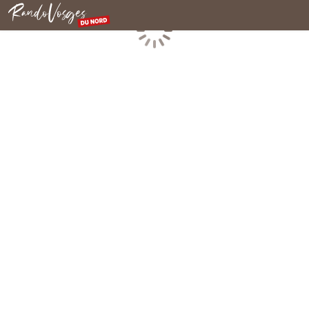
Rando Vosges du Nord
Chargement