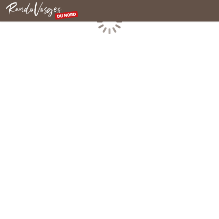
Rando Vosges du Nord
Chargement