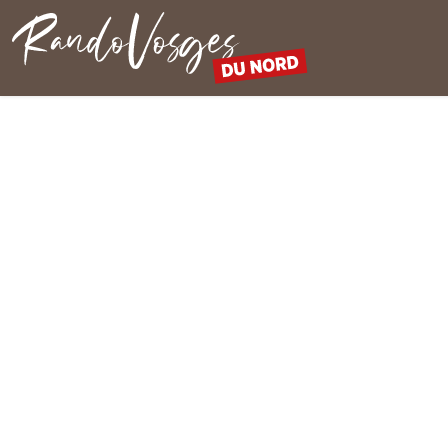
Rando Vosges du Nord