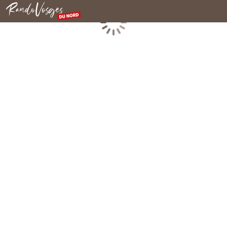
Rando Vosges du Nord
Chargement