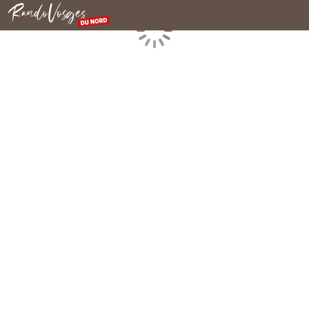
Rando Vosges du Nord
Chargement