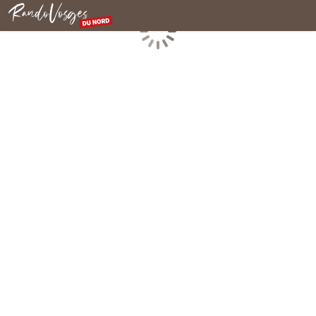
Rando Vosges du Nord
Chargement