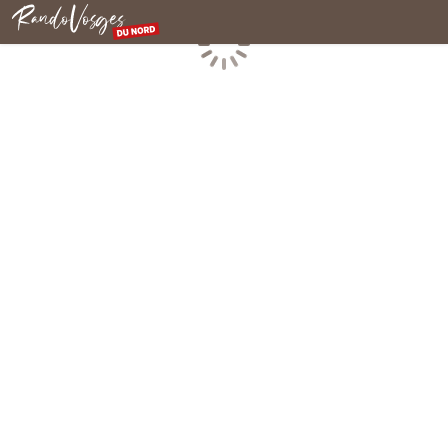
Rando Vosges du Nord
Chargement