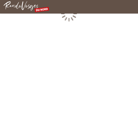
Rando Vosges du Nord
Chargement