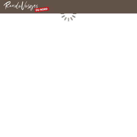
Rando Vosges du Nord
Chargement